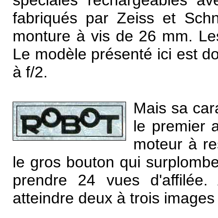
spéciales rechargeables a
fabriqués par Zeiss et Schn
monture à vis de 26 mm. L
Le modèle présenté ici est d
à f/2.
Mais sa cara
le premier 
moteur à re
le gros bouton qui surplombe 
prendre 24 vues d'affilée.
atteindre deux à trois images