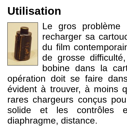
Utilisation
Le gros problème 
recharger sa cartouc
du
film
contemporain
de grosse difficulté,
bobine dans la car
opération doit se faire dan
évident à trouver, à moins 
rares chargeurs conçus pour.
solide et les contrôles e
diaphragme, distance.