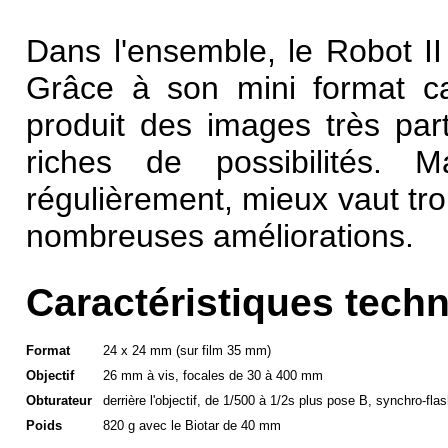
Dans l'ensemble, le Robot II 
Grâce à son mini
format
ca
produit des images très part
riches de possibilités. 
régulièrement, mieux vaut tr
nombreuses améliorations.
Caractéristiques tech
Format
24 x 24 mm (sur
film
35 mm)
Objectif
26 mm à vis,
focales
de 30 à 400 mm
Obturateur
derrière l'objectif, de 1/500 à 1/2s plus
pose B
,
synchro-flas
Poids
820 g avec le Biotar de 40 mm