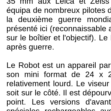
35 mm
aux
Leica
et Zeiss 
équipa de nombreux pilotes de
la deuxième guerre mondia
présenté ici (reconnaissable
sur le boîtier et l'objectif).
après guerre.
Le Robot est un appareil par
son mini
format
de 24 x 24
relativement lourd. Le
viseur
soit sur le côté. Il est dépou
point. Les versions d'avan