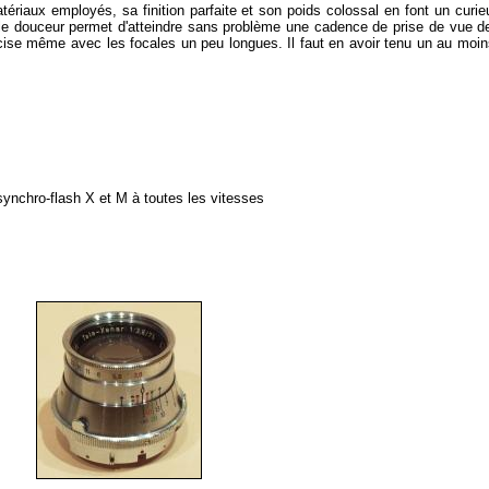
iaux employés, sa finition parfaite et son poids colossal en font un curieux c
lle douceur permet d'atteindre sans problème une cadence de prise de vue d
récise même avec les
focales
un peu longues. Il faut en avoir tenu un au moin
synchro-flash
X et M à toutes les
vitesses