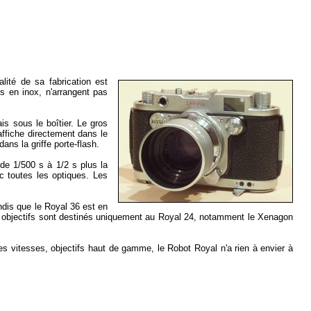
lité de sa fabrication est
és en inox, n'arrangent pas
s sous le boîtier. Le gros
ffiche directement dans le
ans la griffe porte-flash.
de 1/500 s à 1/2 s plus la
 toutes les optiques. Les
dis que le Royal 36 est en
s
objectifs
sont destinés uniquement au Royal 24, notamment le Xenagon
es vitesses,
objectifs
haut de gamme, le Robot Royal n'a rien à envier à